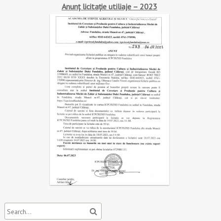
Anunț licitație utiliaje – 2023