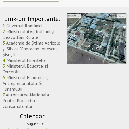
Link-uri Importante:
1
Guvernul României
2
Ministerului Agriculturii şi
Dezvoltării Rurale
3
Academia de Ştiinţe Agricole
şi Silvice "Gheorghe Ionescu-
Şişeşti
4
Ministerul Finanțelor
5
Ministerul Educației și
Cercetării
6
Ministerul Economiei,
Antreprenoriatului Și
Turismului
7
Autoritatea Nationala
Pentru Protectia
Consumatorilor
Calendar
August 2026