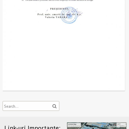
Link-uri Importante: