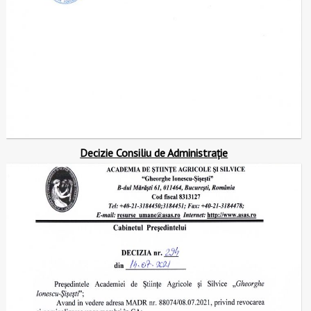
Decizie Consiliu de Administrație